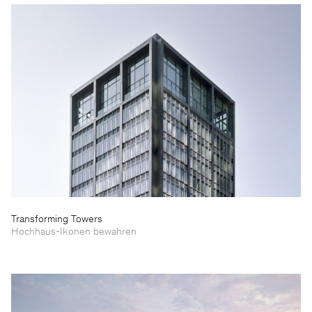
Transforming Towers
Hochhaus-Ikonen bewahren