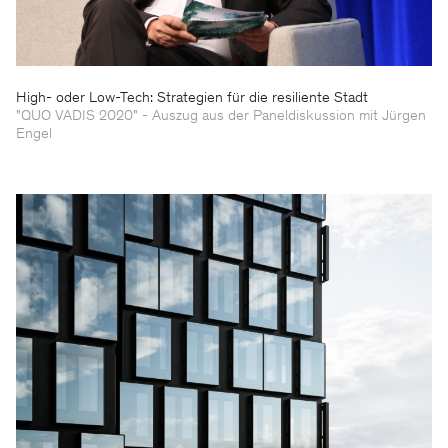
High- oder Low-Tech: Strategien für die resiliente Stadt
"QUO VADIS 2020" - Auszug aus der Paneldiskussion mit Jürgen
Engel