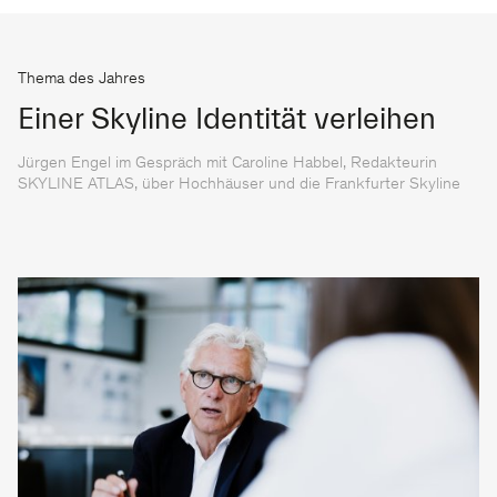
Thema des Jahres
Einer Skyline Identität verleihen
Jürgen Engel im Gespräch mit Caroline Habbel, Redakteurin
SKYLINE ATLAS, über Hochhäuser und die Frankfurter Skyline