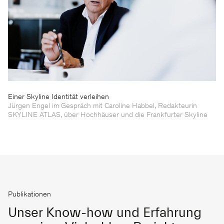
Einer Skyline Identität verleihen
Jürgen Engel im Gespräch mit Caroline Habbel, Redakteurin
SKYLINE ATLAS, über Hochhäuser und die Frankfurter Skyline
Publikationen
Unser Know-how und Erfahrung