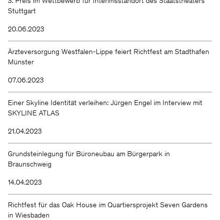
3. Preis im Wettbewerb für Interimsstandort des Staatstheaters
Stuttgart
20.06.2023
Ärzteversorgung Westfalen-Lippe feiert Richtfest am Stadthafen
Münster
07.06.2023
Einer Skyline Identität verleihen: Jürgen Engel im Interview mit
SKYLINE ATLAS
21.04.2023
Grundsteinlegung für Büroneubau am Bürgerpark in
Braunschweig
14.04.2023
Richtfest für das Oak House im Quartiersprojekt Seven Gardens
in Wiesbaden