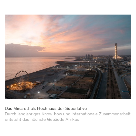
Das Minarett als Hochhaus der Superlative
Durch langjähriges Know-how und internationale Zusammenarbeit
entsteht das höchste Gebäude Afrikas