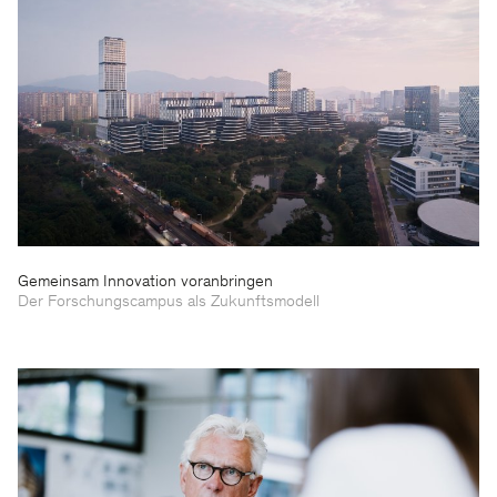
Gemeinsam Innovation voranbringen
Der Forschungscampus als Zukunftsmodell