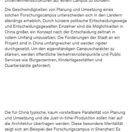
Unternehmensstrukturen auf einem Campus zu bündeln.
Die Geschwindigkeiten von Planung und Umsetzung eines
solchen Forschungscampus unterscheiden sich in den Ländern
allerdings erheblich. Durch kürzere politische Entscheidungswege
und Entscheidungsgewalten Einzelner sind die Möglichkeiten in
China größer, ein Konzept nach der Entscheidung zeitnah in
vollem Umfang umzusetzen. Die Forderungen der Stadt an ein
Projekt sind in China umfangreicher und werden rigider
durchgesetzt. Um den eigenständigen Campuscharakter zu
stärken, werden öffentliche Verkehrsknotenpunkte und Public
Services wie Bürgerzentren, Kindertagesstätten und
Quartiersärzte gefordert.
Die für China typische, kaum vorstellbare Parallelität von Planung
und Umsetzung und die Just-in-time-Produktion sollen hier auf
die Architektur übertragen werden. Diese besondere Mentalität
zeigt sich am Beispiel des Forschungscampus in Shenzhen: Es