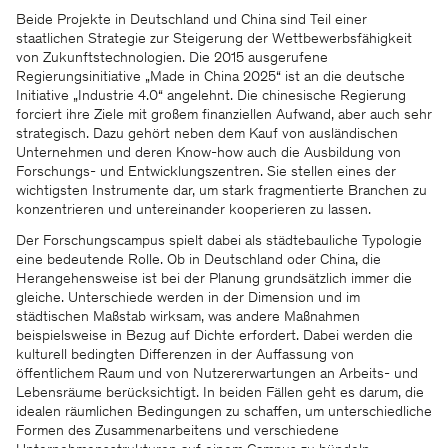
Beide Projekte in Deutschland und China sind Teil einer
staatlichen Strategie zur Steigerung der Wettbewerbsfähigkeit
von Zukunftstechnologien. Die 2015 ausgerufene
Regierungsinitiative „Made in China 2025“ ist an die deutsche
Initiative „Industrie 4.0“ angelehnt. Die chinesische Regierung
forciert ihre Ziele mit großem finanziellen Aufwand, aber auch sehr
strategisch. Dazu gehört neben dem Kauf von ausländischen
Unternehmen und deren Know-how auch die Ausbildung von
Forschungs- und Entwicklungszentren. Sie stellen eines der
wichtigsten Instrumente dar, um stark fragmentierte Branchen zu
konzentrieren und untereinander kooperieren zu lassen.
Der Forschungscampus spielt dabei als städtebauliche Typologie
eine bedeutende Rolle. Ob in Deutschland oder China, die
Herangehensweise ist bei der Planung grundsätzlich immer die
gleiche. Unterschiede werden in der Dimension und im
städtischen Maßstab wirksam, was andere Maßnahmen
beispielsweise in Bezug auf Dichte erfordert. Dabei werden die
kulturell bedingten Differenzen in der Auffassung von
öffentlichem Raum und von Nutzererwartungen an Arbeits- und
Lebensräume berücksichtigt. In beiden Fällen geht es darum, die
idealen räumlichen Bedingungen zu schaffen, um unterschiedliche
Formen des Zusammenarbeitens und verschiedene