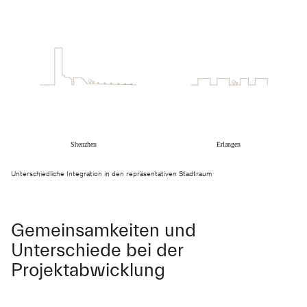
Unterschiedliche Integration in den repräsentativen Stadtraum
Gemeinsamkeiten und
Unterschiede bei der
Projektabwicklung