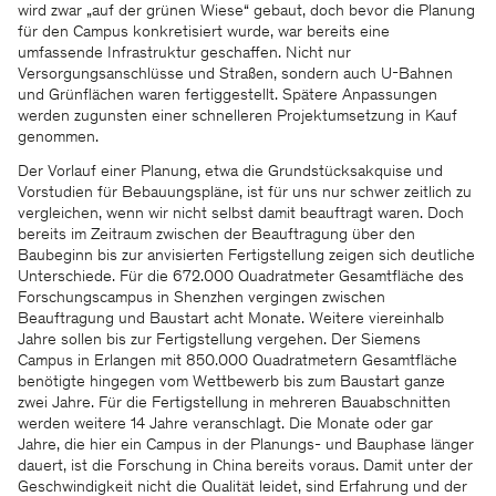
wird zwar „auf der grünen Wiese“ gebaut, doch bevor die Planung
für den Campus konkretisiert wurde, war bereits eine
umfassende Infrastruktur geschaffen. Nicht nur
Versorgungsanschlüsse und Straßen, sondern auch U-Bahnen
und Grünflächen waren fertiggestellt. Spätere Anpassungen
werden zugunsten einer schnelleren Projektumsetzung in Kauf
genommen.
Der Vorlauf einer Planung, etwa die Grundstücksakquise und
Vorstudien für Bebauungspläne, ist für uns nur schwer zeitlich zu
vergleichen, wenn wir nicht selbst damit beauftragt waren. Doch
bereits im Zeitraum zwischen der Beauftragung über den
Baubeginn bis zur anvisierten Fertigstellung zeigen sich deutliche
Unterschiede. Für die 672.000 Quadratmeter Gesamtfläche des
Forschungscampus in Shenzhen vergingen zwischen
Beauftragung und Baustart acht Monate. Weitere viereinhalb
Jahre sollen bis zur Fertigstellung vergehen. Der Siemens
Campus in Erlangen mit 850.000 Quadratmetern Gesamtfläche
benötigte hingegen vom Wettbewerb bis zum Baustart ganze
zwei Jahre. Für die Fertigstellung in mehreren Bauabschnitten
werden weitere 14 Jahre veranschlagt. Die Monate oder gar
Jahre, die hier ein Campus in der Planungs- und Bauphase länger
dauert, ist die Forschung in China bereits voraus. Damit unter der
Geschwindigkeit nicht die Qualität leidet, sind Erfahrung und der