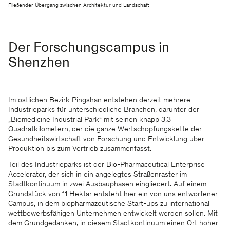
Fließender Übergang zwischen Architektur und Landschaft
Der Forschungscampus in
Shenzhen
Im östlichen Bezirk Pingshan entstehen derzeit mehrere
Industrieparks für unterschiedliche Branchen, darunter der
„Biomedicine Industrial Park“ mit seinen knapp 3,3
Quadratkilometern, der die ganze Wertschöpfungskette der
Gesundheitswirtschaft von Forschung und Entwicklung über
Produktion bis zum Vertrieb zusammenfasst.
Teil des Industrieparks ist der Bio-Pharmaceutical Enterprise
Accelerator, der sich in ein angelegtes Straßenraster im
Stadtkontinuum in zwei Ausbauphasen eingliedert. Auf einem
Grundstück von 11 Hektar entsteht hier ein von uns entworfener
Campus, in dem biopharmazeutische Start-ups zu international
wettbewerbsfähigen Unternehmen entwickelt werden sollen. Mit
dem Grundgedanken, in diesem Stadtkontinuum einen Ort hoher