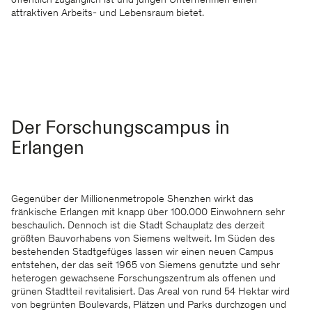
öffentlich zugänglich ist und jungen Unternehmen einen
attraktiven Arbeits- und Lebensraum bietet.
Der Forschungscampus in
Erlangen
Gegenüber der Millionenmetropole Shenzhen wirkt das
fränkische Erlangen mit knapp über 100.000 Einwohnern sehr
beschaulich. Dennoch ist die Stadt Schauplatz des derzeit
größten Bauvorhabens von Siemens weltweit. Im Süden des
bestehenden Stadtgefüges lassen wir einen neuen Campus
entstehen, der das seit 1965 von Siemens genutzte und sehr
heterogen gewachsene Forschungszentrum als offenen und
grünen Stadtteil revitalisiert. Das Areal von rund 54 Hektar wird
von begrünten Boulevards, Plätzen und Parks durchzogen und