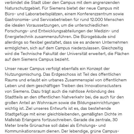
verbindet die Stadt über den Campus mit dem angrenzenden
Naturschutzgebiet. Für Siemens bietet der neue Campus mit
Büro- und Laborarbeitsplätzen, einem Konferenzzentrum sowie
Gastronomie- und Servicebetrieben für rund 12.000 Menschen
die idealen Voraussetzungen, um die unterschiedlichen
Forschungs- und Entwicklungsabteilungen der Medizin- und
Energietechnik zusammenzuführen. Die Bürogebäude sind
allerdings so flexibel gestaltet, dass sie es anderen Unternehmen
ermöglichen, sich auf dem Campus niederzulassen. Gleichzeitig
wird die Technische Fakultät der Universität erweitert, die Flächen
auf dem Siemens Campus bezieht.
Unser neuer Campus verfolgt ebenfalls ein Konzept der
Nutzungsmischung. Das Erdgeschoss ist Teil des öffentlichen
Raums und erlaubt ein urbanes Zusammenspiel von öffentlichem
Leben und dem geschäftigen Treiben des Innovationsclusters
von Siemens. Dazu trägt auch die nahtlose Anbindung des
Stadtteils an den öffentlichen Nahverkehr bei, die auch für den
großen Anteil an Wohnraum sowie die Bildungseinrichtungen
wichtig ist. Ziel unseres Entwurfs ist es, das bestehende
Stadtgefüge mit einer gleichbleibenden, gemäßigten Dichte im
Maßstab Erlangens fortzuschreiben. Gerade die zentrale, 30
Meter breite Grünachse soll dabei als Erholungs- und
Kommunikationsraum dienen. Der lebendige, grüne Campus-