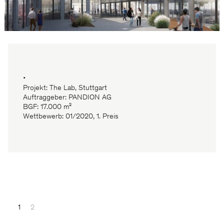
•
Projekt: The Lab, Stuttgart
Auftraggeber: PANDION AG
BGF: 17.000 m²
Wettbewerb: 01/2020, 1. Preis
1
2