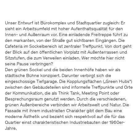
Unser Entwurf ist Bürokomplex und Stadtquartier zugleich: Er
sieht ein Arbeitsumfeld mit hoher Aufenthaltsqualität für den
Innen- und Außenraum vor. Eine einladende Freitreppe führt zu
den markanten, von der Straße gut sichtbaren Eingängen. Die
Cafeteria im Sockelbereich ist zentraler Treffpunkt. Von dort geht
der Blick auf den öffentlichen Vorplatz mit Außenterrassen und
Sitzstufen, die zum Verweilen einladen. Wer möchte hier nicht
seine Pause verbringen?
Den grünen Sockel und die beiden Innenhöfe haben wir als
städtische Bühne konzipiert. Darunter verbirgt sich die
eingeschossige Tiefgarage. Die Kopplungsflächen („Green Hubs“)
zwischen den Gebäudeteilen sind informelle Treffpunkte und Orte
der Kommunikation, die als Think Tank, Meeting Point oder
Besprechungsraum genutzt werden. Durch die verschiedenen,
grünen Außenbereiche verbinden wir Arbeitswelt und Natur. Die
Fassade mit ihrem industriellen Charakter gibt dem Bau eine
moderne Ästhetik und bezieht sich respektvoll auf die für das
Quartier einst charakteristischen Industriebauten der 1960er-
Jahre.