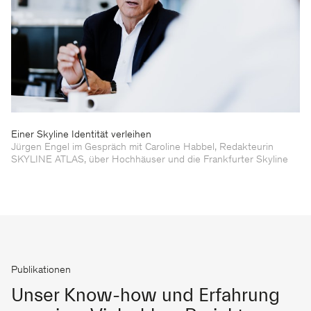
Einer Skyline Identität verleihen
Jürgen Engel im Gespräch mit Caroline Habbel, Redakteurin
SKYLINE ATLAS, über Hochhäuser und die Frankfurter Skyline
Publikationen
Unser Know-how und Erfahrung