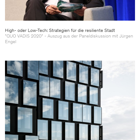
High- oder Low-Tech: Strategien für die resiliente Stadt
"QUO VADIS 2020" - Auszug aus der Paneldiskussion mit Jürgen
Engel