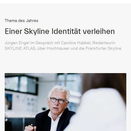
Thema des Jahres
Einer Skyline Identität verleihen
Jürgen Engel im Gespräch mit Caroline Habbel, Redakteurin
SKYLINE ATLAS, über Hochhäuser und die Frankfurter Skyline