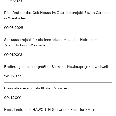
14.04.2023
Richtfest für das Oak House im Quartiersprojekt Seven Gardens
in Wiesbaden
20.03.2023
Schlüsselprojekt für die Innenstadt: Mauritius-Höfe beim
Zukunftsdialog Wiesbaden
20.01.2023
Eröffnung eines der größten Siemens-Neubauprojekte weltweit
19.12.2022
Grundsteinlegung Stadthafen Münster
09.11.2022
Book Lecture im HAWORTH Showroom Frankfurt/Main