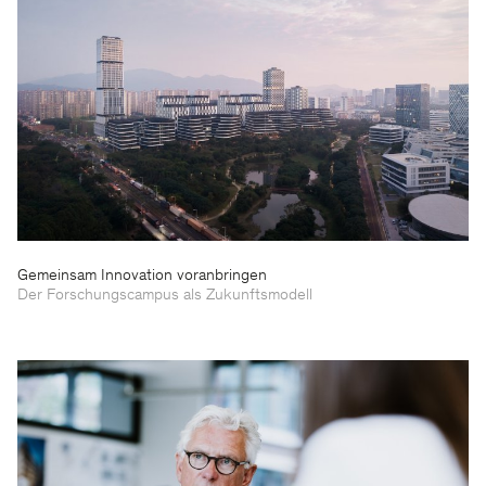
Gemeinsam Innovation voranbringen
Der Forschungscampus als Zukunftsmodell