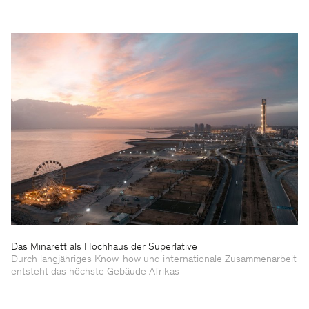
Das Minarett als Hochhaus der Superlative
Durch langjähriges Know-how und internationale Zusammenarbeit
entsteht das höchste Gebäude Afrikas