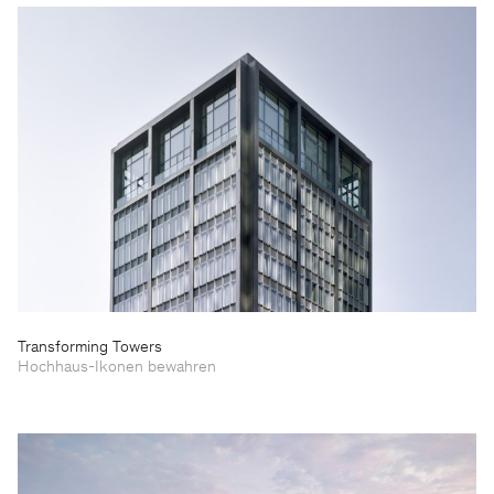
Transforming Towers
Hochhaus-Ikonen bewahren