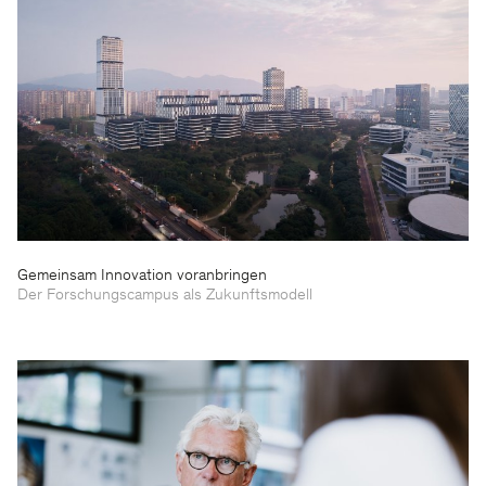
Gemeinsam Innovation voranbringen
Der Forschungscampus als Zukunftsmodell