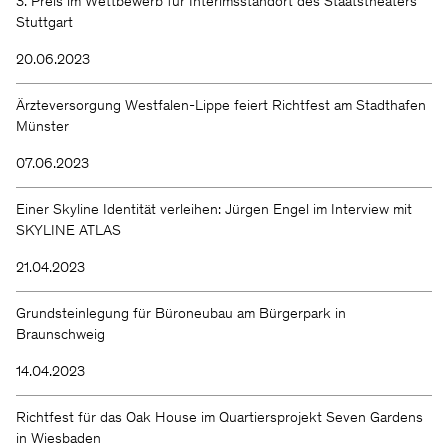
3. Preis im Wettbewerb für Interimsstandort des Staatstheaters
Stuttgart
20.06.2023
Ärzteversorgung Westfalen-Lippe feiert Richtfest am Stadthafen
Münster
07.06.2023
Einer Skyline Identität verleihen: Jürgen Engel im Interview mit
SKYLINE ATLAS
21.04.2023
Grundsteinlegung für Büroneubau am Bürgerpark in
Braunschweig
14.04.2023
Richtfest für das Oak House im Quartiersprojekt Seven Gardens
in Wiesbaden