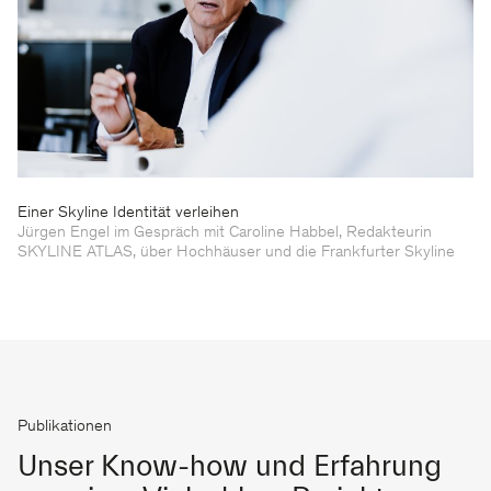
Einer Skyline Identität verleihen
Jürgen Engel im Gespräch mit Caroline Habbel, Redakteurin
SKYLINE ATLAS, über Hochhäuser und die Frankfurter Skyline
Publikationen
Unser Know-how und Erfahrung