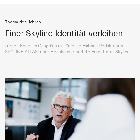
Thema des Jahres
Einer Skyline Identität verleihen
Jürgen Engel im Gespräch mit Caroline Habbel, Redakteurin
SKYLINE ATLAS, über Hochhäuser und die Frankfurter Skyline