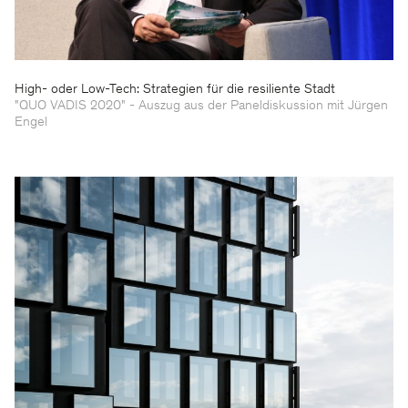
High- oder Low-Tech: Strategien für die resiliente Stadt
"QUO VADIS 2020" - Auszug aus der Paneldiskussion mit Jürgen
Engel