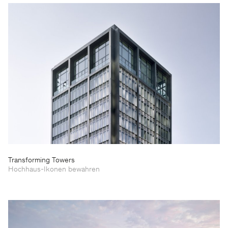
Transforming Towers
Hochhaus-Ikonen bewahren