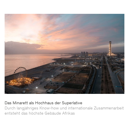
Das Minarett als Hochhaus der Superlative
Durch langjähriges Know-how und internationale Zusammenarbeit
entsteht das höchste Gebäude Afrikas