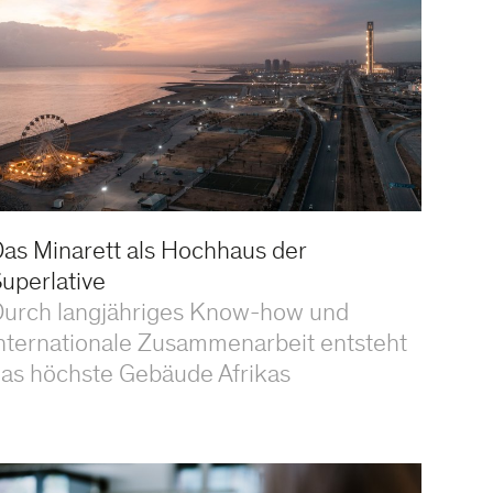
as Minarett als Hochhaus der
uperlative
urch langjähriges Know-how und
nternationale Zusammenarbeit entsteht
as höchste Gebäude Afrikas