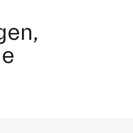
gen,
ie