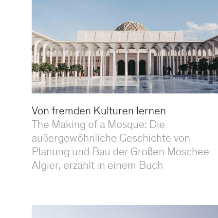
Von fremden Kulturen lernen
The Making of a Mosque: Die
außergewöhnliche Geschichte von
Planung und Bau der Großen Moschee
Algier, erzählt in einem Buch