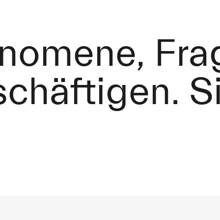
änomene, Fra
schäftigen. S