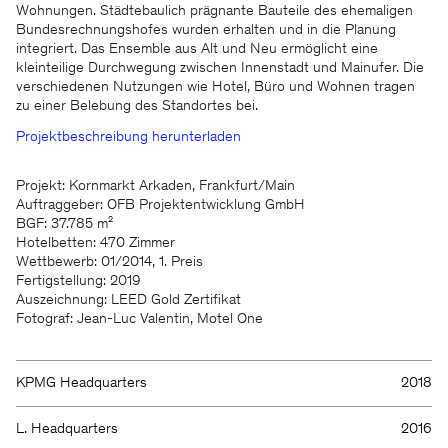
Wohnungen. Städtebaulich prägnante Bauteile des ehemaligen
Bundesrechnungshofes wurden erhalten und in die Planung
integriert. Das Ensemble aus Alt und Neu ermöglicht eine
kleinteilige Durchwegung zwischen Innenstadt und Mainufer. Die
verschiedenen Nutzungen wie Hotel, Büro und Wohnen tragen
zu einer Belebung des Standortes bei.
Projektbeschreibung herunterladen
Projekt: Kornmarkt Arkaden, Frankfurt/Main
Auftraggeber: OFB Projektentwicklung GmbH
BGF: 37.785 m²
Hotelbetten: 470 Zimmer
Wettbewerb: 01/2014, 1. Preis
Fertigstellung: 2019
Auszeichnung: LEED Gold Zertifikat
Fotograf: Jean-Luc Valentin, Motel One
KPMG Headquarters
2018
L. Headquarters
2016