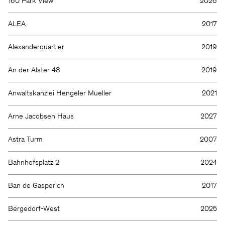
160 Park View
2026
ALEA
2017
Alexanderquartier
2019
An der Alster 48
2019
Anwaltskanzlei Hengeler Mueller
2021
Arne Jacobsen Haus
2027
Astra Turm
2007
Bahnhofsplatz 2
2024
Ban de Gasperich
2017
Bergedorf-West
2025