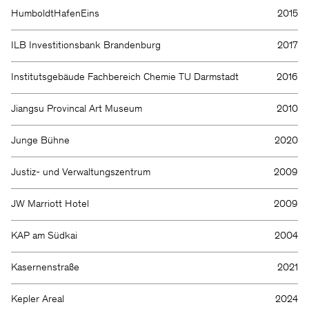
HumboldtHafenEins
2015
ILB Investitionsbank Brandenburg
2017
Institutsgebäude Fachbereich Chemie TU Darmstadt
2016
Jiangsu Provincal Art Museum
2010
Junge Bühne
2020
Justiz- und Verwaltungszentrum
2009
JW Marriott Hotel
2009
KAP am Südkai
2004
Kasernenstraße
2021
Kepler Areal
2024