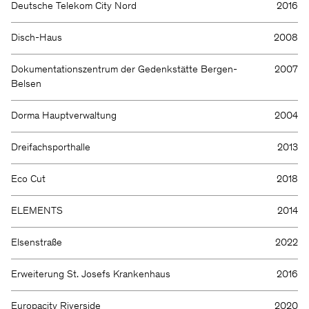
Deutsche Telekom City Nord
2016
Disch-Haus
2008
Dokumentationszentrum der Gedenkstätte Bergen-
2007
Belsen
Dorma Hauptverwaltung
2004
Dreifachsporthalle
2013
Eco Cut
2018
ELEMENTS
2014
Elsenstraße
2022
Erweiterung St. Josefs Krankenhaus
2016
Europacity Riverside
2020