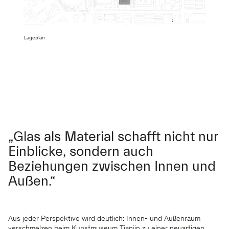
Lageplan
„Glas als Material schafft nicht nur
Einblicke, sondern auch
Beziehungen zwischen Innen und
Außen.“
Aus jeder Perspektive wird deutlich: Innen- und Außenraum
verschmelzen beim Kunstmuseum Tianjin zu einer neuartigen