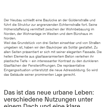
Der Neubau schließt eine Baulücke an der Güldenstraße und
führt die Struktur zur angrenzenden Echternstraße fort. Seine
Höhenstaffelung vermittelt zwischen der Wohnbebauung im
Norden, der Wohnanlage im Westen und dem Bürohaus im
Norden.
Weil das Grundstück von drei Seiten einsehbar und von Straßen
umgeben ist, haben wir den Baukörper als Solitär gestaltet. Zu
allen Seiten präsentiert er sich mit seiner eleganten Fassade. Die
hellen Elemente aus glasfaserarmiertem Beton verleihen ihr
plastische Tiefe – ein interessanter Kontrast zu den dunkleren
Glasflächen der Fensteröffnungen. Die repräsentative
Eingangssituation unterstützt die neue Adressbildung. So wird
das Gebäude seiner prominenten Lage gerecht.
Das ist das neue urbane Leben:
verschiedene Nutzungen unter
einem Dach und eine klare,