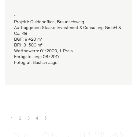
•
Projekt: Güldenoffice, Braunschweig
Auftraggeber: Staake Investment & Consulting GmbH &
Co. KG
BGF: 9.420 m²
BRI: 31.500 m³
Wettbewerb: 01/2009, 1. Preis
Fertigstellung: 08/2017
Fotograf: Bastian Jäger
1
2
3
4
5