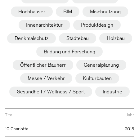
Hochhäuser
BIM
Mischnutzung
Innenarchitektur
Produktdesign
Denkmalschutz
Städtebau
Holzbau
Bildung und Forschung
Öffentlicher Bauherr
Generalplanung
Messe / Verkehr
Kulturbauten
Gesundheit / Wellness / Sport
Industrie
Titel
Jahr
10 Charlotte
2013