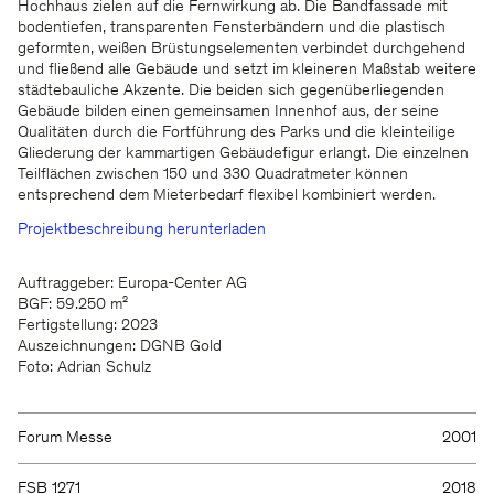
Hochhaus zielen auf die Fernwirkung ab. Die Bandfassade mit
bodentiefen, transparenten Fensterbändern und die plastisch
geformten, weißen Brüstungselementen verbindet durchgehend
und fließend alle Gebäude und setzt im kleineren Maßstab weitere
städtebauliche Akzente. Die beiden sich gegenüberliegenden
Gebäude bilden einen gemeinsamen Innenhof aus, der seine
Qualitäten durch die Fortführung des Parks und die kleinteilige
Gliederung der kammartigen Gebäudefigur erlangt. Die einzelnen
Teilflächen zwischen 150 und 330 Quadratmeter können
entsprechend dem Mieterbedarf flexibel kombiniert werden.
Projektbeschreibung herunterladen
Auftraggeber: Europa-Center AG
BGF: 59.250 m²
Fertigstellung: 2023
Auszeichnungen: DGNB Gold
Foto: Adrian Schulz
Forum Messe
2001
FSB 1271
2018