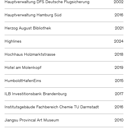
Hauptverwaltung DFS Deutsche Flugsicherung
2002
Hauptverwaltung Hamburg Süd
2016
Herzog August Bibliothek
2021
Highlines
2024
Hochhaus Holzmarktstrasse
2018
Hotel am Molenkopf
2019
HumboldtHafenEins
2015
ILB Investitionsbank Brandenburg
2017
Institutsgebäude Fachbereich Chemie TU Darmstadt
2016
Jiangsu Provincal Art Museum
2010