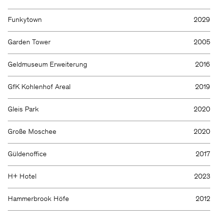
Funkytown
2029
Garden Tower
2005
Geldmuseum Erweiterung
2016
GfK Kohlenhof Areal
2019
Gleis Park
2020
Große Moschee
2020
Güldenoffice
2017
H+ Hotel
2023
Hammerbrook Höfe
2012