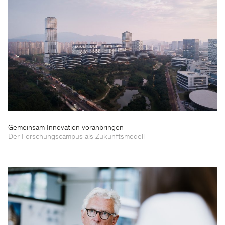
Gemeinsam Innovation voranbringen
Der Forschungscampus als Zukunftsmodell