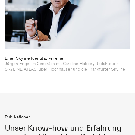
Einer Skyline Identität verleihen
Jürgen Engel im Gespräch mit Caroline Habbel, Redakteurin
SKYLINE ATLAS, über Hochhäuser und die Frankfurter Skyline
Publikationen
Unser Know-how und Erfahrung