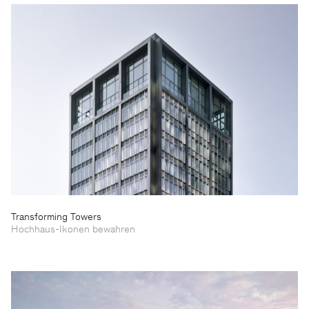
Transforming Towers
Hochhaus-Ikonen bewahren