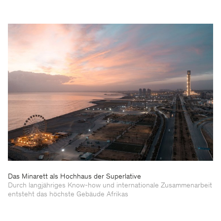
Das Minarett als Hochhaus der Superlative
Durch langjähriges Know-how und internationale Zusammenarbeit
entsteht das höchste Gebäude Afrikas