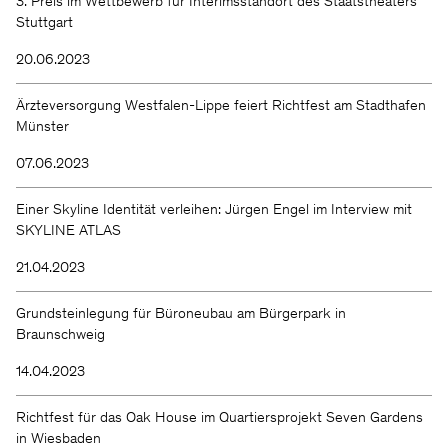
3. Preis im Wettbewerb für Interimsstandort des Staatstheaters
Stuttgart
20.06.2023
Ärzteversorgung Westfalen-Lippe feiert Richtfest am Stadthafen
Münster
07.06.2023
Einer Skyline Identität verleihen: Jürgen Engel im Interview mit
SKYLINE ATLAS
21.04.2023
Grundsteinlegung für Büroneubau am Bürgerpark in
Braunschweig
14.04.2023
Richtfest für das Oak House im Quartiersprojekt Seven Gardens
in Wiesbaden