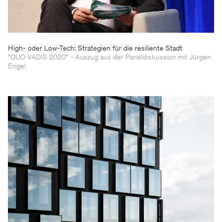
High- oder Low-Tech: Strategien für die resiliente Stadt
"QUO VADIS 2020" - Auszug aus der Paneldiskussion mit Jürgen
Engel