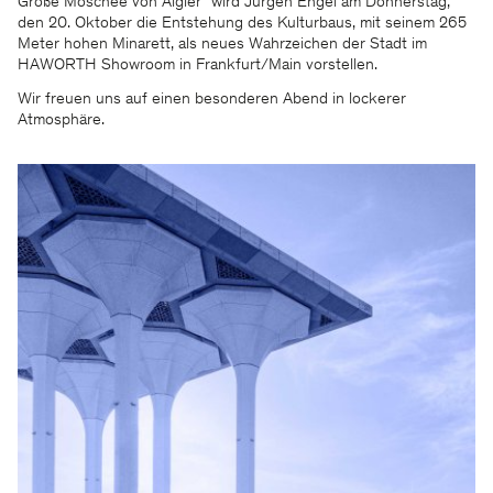
Große Moschee von Algier“ wird Jürgen Engel am Donnerstag,
den 20. Oktober die Entstehung des Kulturbaus, mit seinem 265
Meter hohen Minarett, als neues Wahrzeichen der Stadt im
HAWORTH Showroom in Frankfurt/Main vorstellen.
Wir freuen uns auf einen besonderen Abend in lockerer
Atmosphäre.