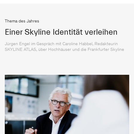
Thema des Jahres
Einer Skyline Identität verleihen
Jürgen Engel im Gespräch mit Caroline Habbel, Redakteurin
SKYLINE ATLAS, über Hochhäuser und die Frankfurter Skyline