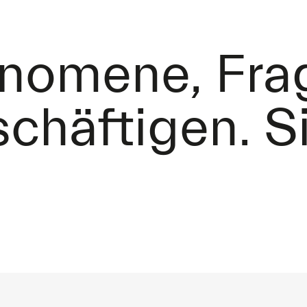
änomene, Fra
schäftigen. S