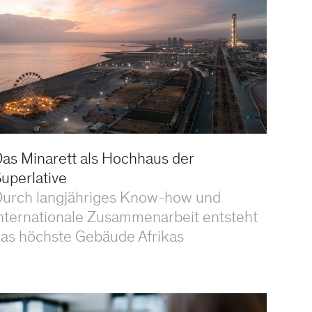
as Minarett als Hochhaus der
uperlative
urch langjähriges Know-how und
nternationale Zusammenarbeit entsteht
as höchste Gebäude Afrikas