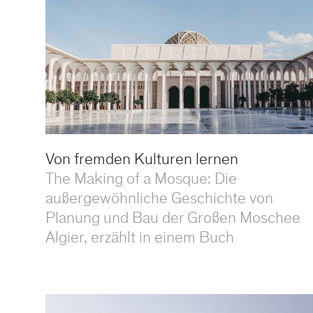
Von fremden Kulturen lernen
The Making of a Mosque: Die
außergewöhnliche Geschichte von
Planung und Bau der Großen Moschee
Algier, erzählt in einem Buch