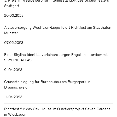
3. Preis im Wettbewerb für Interimsstandort des Staatstheaters
Stuttgart
20.06.2023
Ärzteversorgung Westfalen-Lippe feiert Richtfest am Stadthafen
Münster
07.06.2023
Einer Skyline Identität verleihen: Jürgen Engel im Interview mit
SKYLINE ATLAS
21.04.2023
Grundsteinlegung für Büroneubau am Bürgerpark in
Braunschweig
14.04.2023
Richtfest für das Oak House im Quartiersprojekt Seven Gardens
in Wiesbaden