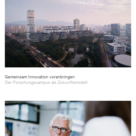
Gemeinsam Innovation voranbringen
Der Forschungscampus als Zukunftsmodell