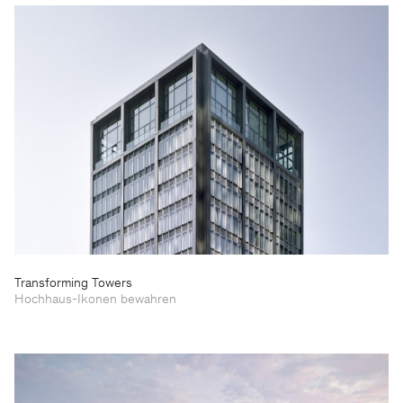
Transforming Towers
Hochhaus-Ikonen bewahren