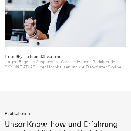
Einer Skyline Identität verleihen
Jürgen Engel im Gespräch mit Caroline Habbel, Redakteurin
SKYLINE ATLAS, über Hochhäuser und die Frankfurter Skyline
Publikationen
Unser Know-how und Erfahrung