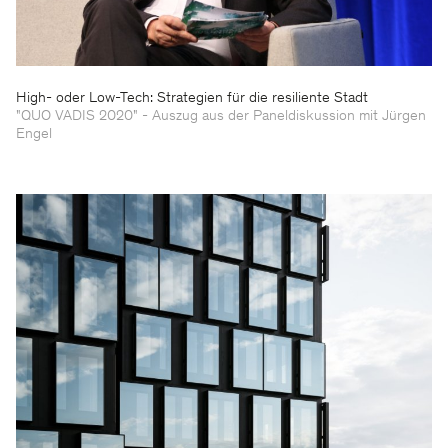
High- oder Low-Tech: Strategien für die resiliente Stadt
"QUO VADIS 2020" - Auszug aus der Paneldiskussion mit Jürgen
Engel