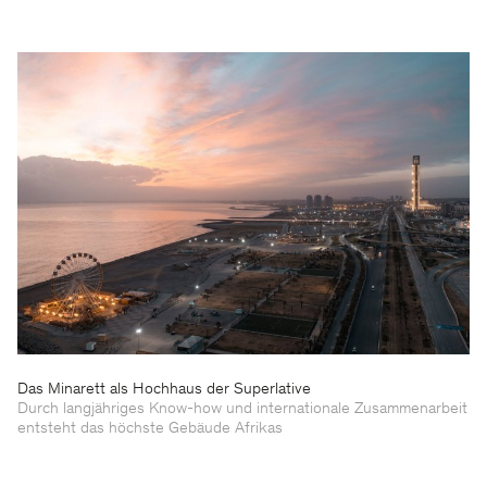
Das Minarett als Hochhaus der Superlative
Durch langjähriges Know-how und internationale Zusammenarbeit
entsteht das höchste Gebäude Afrikas