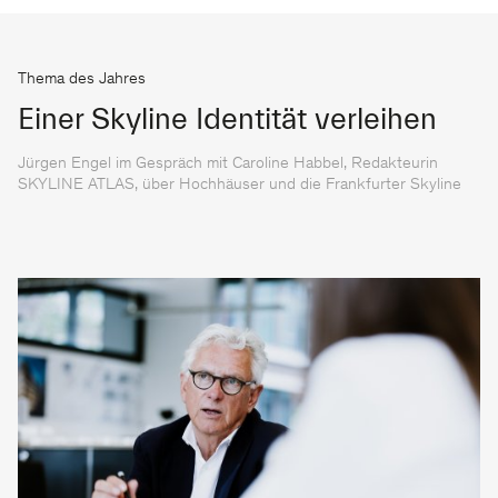
Thema des Jahres
Einer Skyline Identität verleihen
Jürgen Engel im Gespräch mit Caroline Habbel, Redakteurin
SKYLINE ATLAS, über Hochhäuser und die Frankfurter Skyline