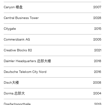
Canyon 楼盘
2007
Central Business Tower
2028
Citygate
2015
Commerzbank AG
2005
Creative Blocks 82
2021
Daimler Headquarters 总部大楼
2018
Deutsche Telekom City Nord
2016
Disch大楼
2008
Dorma 总部大
2004
Dreifachsporthalle
2013