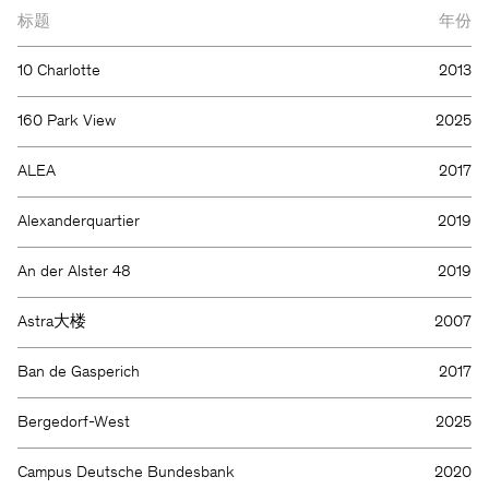
标题
年份
10 Charlotte
2013
160 Park View
2025
ALEA
2017
Alexanderquartier
2019
An der Alster 48
2019
Astra大楼
2007
Ban de Gasperich
2017
Bergedorf-West
2025
Campus Deutsche Bundesbank
2020