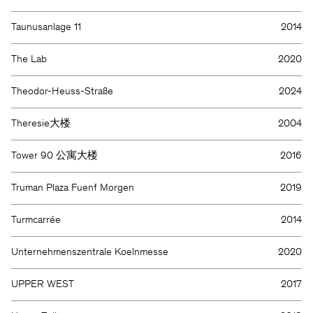
Taunusanlage 11
2014
The Lab
2020
Theodor-Heuss-Straße
2024
Theresie大楼
2004
Tower 90 公寓大楼
2016
Truman Plaza Fuenf Morgen
2019
Turmcarrée
2014
Unternehmenszentrale Koelnmesse
2020
UPPER WEST
2017