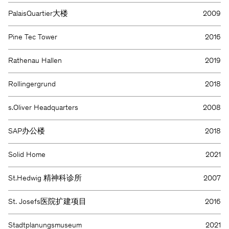
PalaisQuartier大楼
2009
Pine Tec Tower
2016
Rathenau Hallen
2019
Rollingergrund
2018
s.Oliver Headquarters
2008
SAP办公楼
2018
Solid Home
2021
St.Hedwig 精神科诊所
2007
St. Josefs医院扩建项目
2016
Stadtplanungsmuseum
2021