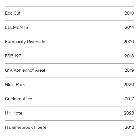
Eco Cut
2018
ELEMENTS
2014
Europacity Riverside
2020
FSB 1271
2018
GfK Kohlenhof Areal
2019
Gleis Park
2020
Gueldenoffice
2017
H+ Hotel
2023
Hammerbrook Hoefe
2012