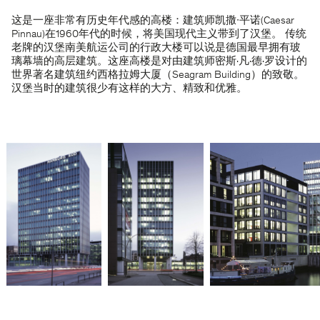
这是一座非常有历史年代感的高楼：建筑师凯撒∙平诺(Caesar
Pinnau)在1960年代的时候，将美国现代主义带到了汉堡。 传统
老牌的汉堡南美航运公司的行政大楼可以说是德国最早拥有玻
璃幕墙的高层建筑。这座高楼是对由建筑师密斯·凡·德·罗设计的
世界著名建筑纽约西格拉姆大厦（Seagram Building）的致敬。
汉堡当时的建筑很少有这样的大方、精致和优雅。