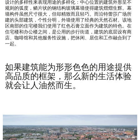
设计的多样性来表现用途的多样化：中心位置的建筑外形呈不
规则的弧度，鳞片状的钢结构玻璃幕墙使得建筑熠熠生辉。幕
墙构件虽然尺寸很大，但却精致而且轻巧。而沿特蕾莎广场所
建的头部建筑，个性分明，外墙使用了经典的天然石材。该地
区南部的住宅楼我们使用了红色石膏立面作为建筑的特色。在
住宅楼和办公楼之间，是公用的步行街道，建筑的底层设有商
店、咖啡馆和其他服务性设施，把休闲、居住和工作融合到了
一起。
如果建筑能为形形色色的用途提供
高品质的框架，那么新的生活体验
就会让人油然而生。