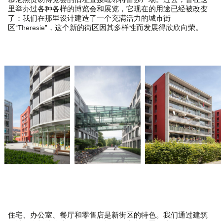
慕尼黑贸易博览会的旧址直接毗邻特蕾莎广场。过去，曾在这
里举办过各种各样的博览会和展览，它现在的用途已经被改变
了：我们在那里设计建造了一个充满活力的城市街
区“Theresie”，这个新的街区因其多样性而发展得欣欣向荣。
住宅、办公室、餐厅和零售店是新街区的特色。我们通过建筑