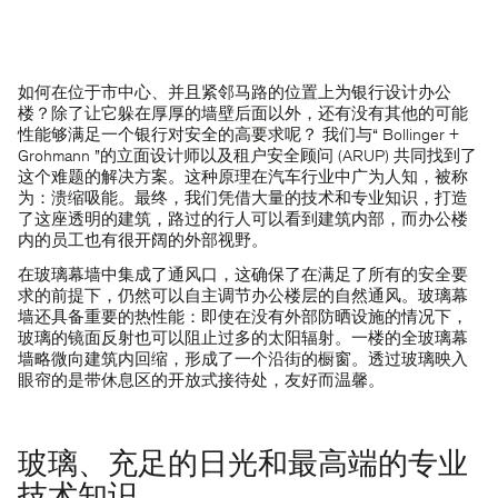
如何在位于市中心、并且紧邻马路的位置上为银行设计办公
楼？除了让它躲在厚厚的墙壁后面以外，还有没有其他的可能
性能够满足一个银行对安全的高要求呢？ 我们与“ Bollinger +
Grohmann ”的立面设计师以及租户安全顾问 (ARUP) 共同找到了
这个难题的解决方案。这种原理在汽车行业中广为人知，被称
为：溃缩吸能。最终，我们凭借大量的技术和专业知识，打造
了这座透明的建筑，路过的行人可以看到建筑内部，而办公楼
内的员工也有很开阔的外部视野。
在玻璃幕墙中集成了通风口，这确保了在满足了所有的安全要
求的前提下，仍然可以自主调节办公楼层的自然通风。玻璃幕
墙还具备重要的热性能：即使在没有外部防晒设施的情况下，
玻璃的镜面反射也可以阻止过多的太阳辐射。一楼的全玻璃幕
墙略微向建筑内回缩，形成了一个沿街的橱窗。透过玻璃映入
眼帘的是带休息区的开放式接待处，友好而温馨。
玻璃、充足的日光和最高端的专业
技术知识。