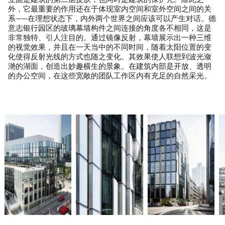
立面是建筑的第二层皮肤，也同时是建筑的保护壳。除此之
外，它最重要的作用还在于体现室内空间和室外空间之间的关
系——在理想状态下，内外两个世界之间应该可以产生对话。德
意志银行园区的玻璃幕墙构件之间连接的角度各不相同，这是
非常独特、引人注目的。通过镜像反射，幕墙展示出一种三维
的视觉效果，并且在一天当中的不同时间，随着太阳位置的变
化使得反射光线的方式也随之变化。其效果使人联想到波光潋
滟的湖面，创造出妙趣横生的景象。在建筑内部是开放、透明
的办公空间，在这些宽敞的团队工作区内有充足的自然采光。