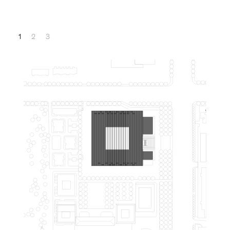
1
2
3