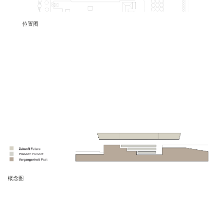
位置图
概念图