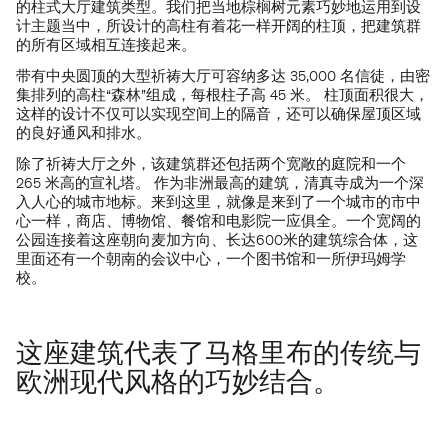
的柱式大厅建筑类型。我们把当地棕榈树元素巧妙地运用到设
计主题当中，所设计的高柱有着花一样开阔的柱顶，把建筑群
的所有区域相互连接起来。
带有中央圆顶的大型祈祷大厅可容纳多达 35,000 名信徒，由密
集排列的高柱“森林”组成，每根柱子高 45 米。 柱顶面积很大，
这样的设计不仅可以实现空间上的隔音，还可以确保屋顶区域
的良好通风和排水。
除了祈祷大厅之外，该建筑群还包括两个宽敞的庭院和一个
265 米高的宣礼塔。 作为非洲最高的建筑，清真寺成为一个深
入人心的城市地标。来到这里，就像是来到了一个城市的市中
心一样，商店、博物馆、餐馆和电影院一应俱全。一个宽阔的
公园连接着这座朝向麦加方向、长达600米的建筑综合体，这
里面还有一个朝南的会议中心，一个图书馆和一所伊玛姆学
校。
这座建筑代表了马格里布的传统与
欧洲现代风格的巧妙结合。