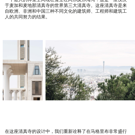
一个迷人的神圣空间现在耸立在阿尔及尔海湾：这是一座仅次
于麦加和麦地那清真寺的世界第三大清真寺。这座清真寺是来
自欧洲、非洲和中国三种不同文化的建筑师、工程师和建筑工
人的共同努力的结果。
在这座清真寺的设计中，我们重新诠释了在马格里布非常盛行