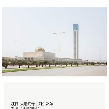
•
项目: 大清真寺，阿尔及尔
客户: ANARGEMA