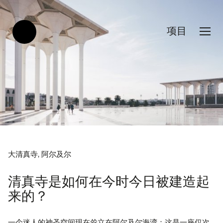
项目
大清真寺, 阿尔及尔
清真寺是如何在今时今日被建造起
来的？