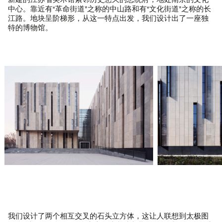
新建的江苏省美术馆紧邻历史悠久的总统府，地处南京的文化
中心。靠近有“革命街道”之称的中山路和有“文化街道”之称的长
江路。地块呈阶梯形，从这一特点出发，我们设计出了一座独
特的博物馆。
我们设计了两个相互交叉的石头立方体，这让人联想到太极图