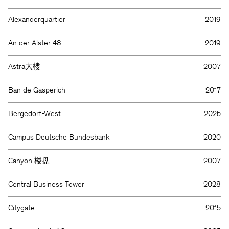
Alexanderquartier
2019
An der Alster 48
2019
Astra大楼
2007
Ban de Gasperich
2017
Bergedorf-West
2025
Campus Deutsche Bundesbank
2020
Canyon 楼盘
2007
Central Business Tower
2028
Citygate
2015