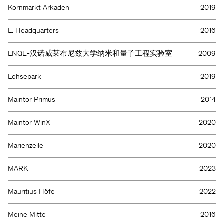
Kornmarkt Arkaden
2019
L. Headquarters
2016
LNQE-汉诺威莱布尼兹大学纳米和量子工程实验室
2009
Lohsepark
2019
Maintor Primus
2014
Maintor WinX
2020
Marienzeile
2020
MARK
2023
Mauritius Höfe
2022
Meine Mitte
2016