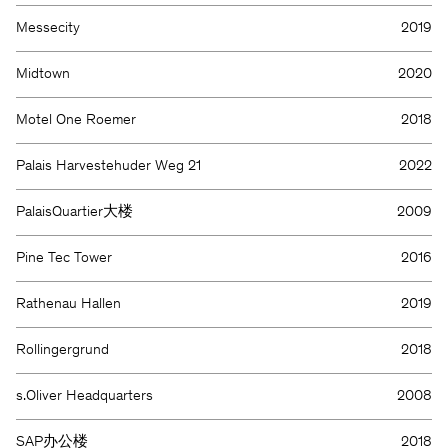
Messecity
2019
Midtown
2020
Motel One Roemer
2018
Palais Harvestehuder Weg 21
2022
PalaisQuartier大楼
2009
Pine Tec Tower
2016
Rathenau Hallen
2019
Rollingergrund
2018
s.Oliver Headquarters
2008
SAP办公楼
2018