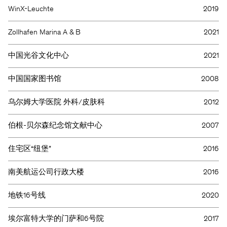
WinX-Leuchte
2019
Zollhafen Marina A & B
2021
中国光谷文化中心
2021
中国国家图书馆
2008
乌尔姆大学医院 外科/皮肤科
2012
伯根-贝尔森纪念馆文献中心
2007
住宅区“纽堡”
2016
南美航运公司行政大楼
2016
地铁16号线
2020
埃尔富特大学的门萨和6号院
2017