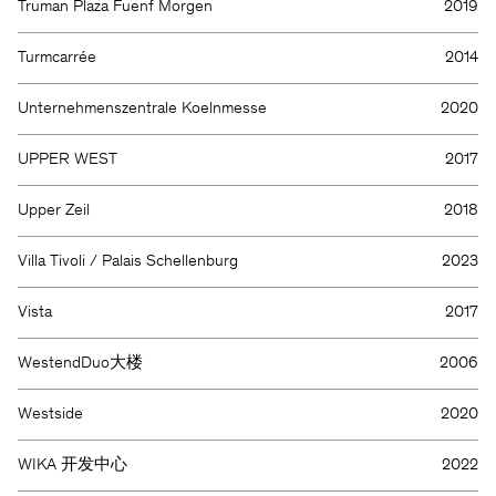
Truman Plaza Fuenf Morgen
2019
Turmcarrée
2014
Unternehmenszentrale Koelnmesse
2020
UPPER WEST
2017
Upper Zeil
2018
Villa Tivoli / Palais Schellenburg
2023
Vista
2017
WestendDuo大楼
2006
Westside
2020
WIKA 开发中心
2022