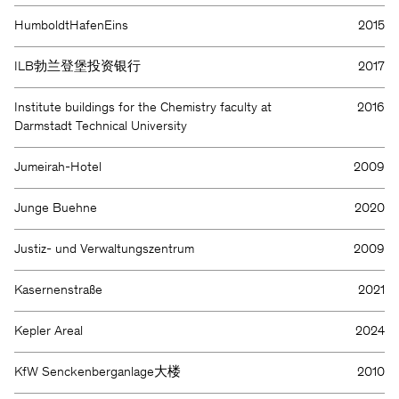
HumboldtHafenEins
2015
ILB勃兰登堡投资银行
2017
Institute buildings for the Chemistry faculty at
2016
Darmstadt Technical University
Jumeirah-Hotel
2009
Junge Buehne
2020
Justiz- und Verwaltungszentrum
2009
Kasernenstraße
2021
Kepler Areal
2024
KfW Senckenberganlage大楼
2010