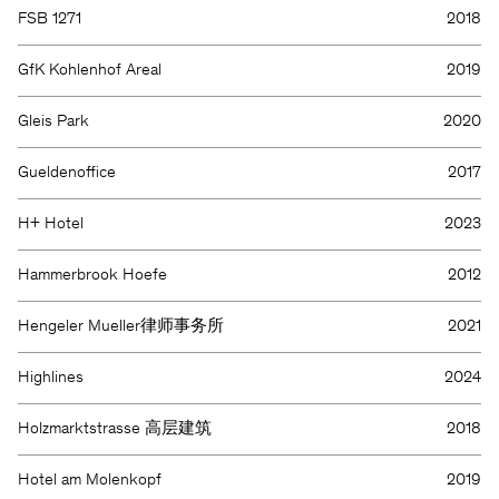
FSB 1271
2018
GfK Kohlenhof Areal
2019
Gleis Park
2020
Gueldenoffice
2017
H+ Hotel
2023
Hammerbrook Hoefe
2012
Hengeler Mueller律师事务所
2021
Highlines
2024
Holzmarktstrasse 高层建筑
2018
Hotel am Molenkopf
2019