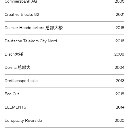
Commerzbank AG
2005
Creative Blocks 82
2021
Daimler Headquarters 总部大楼
2018
Deutsche Telekom City Nord
2016
Disch大楼
2008
Dorma 总部大
2004
Dreifachsporthalle
2013
Eco Cut
2018
ELEMENTS
2014
Europacity Riverside
2020