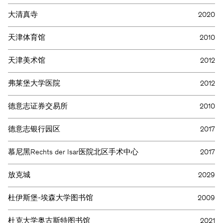
大清真寺
2020
天津体育馆
2010
天津美术馆
2012
弗莱堡大学医院
2012
德意志证券交易所
2010
欢迎您随时了解我们的最新状况。
德意志银行园区
2017
慕尼黑Rechts der Isar医院北区手术中心
2017
放克城
2029
杜伊斯堡-埃森大学图书馆
2009
KSP ENGEL
杜克大学奥古斯特图书馆
2021