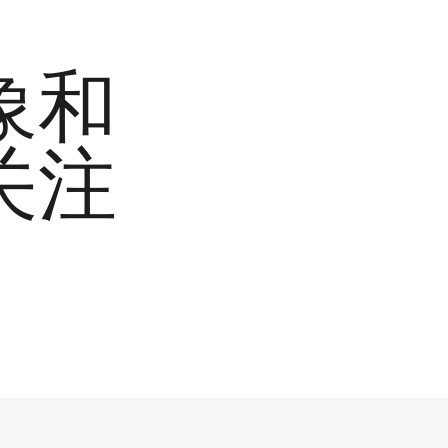
象和
关注