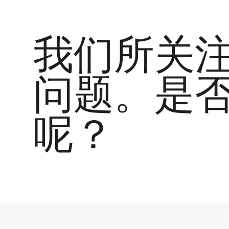
我们所关
问题。是
呢？