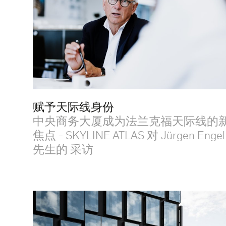
赋予天际线身份
中央商务大厦成为法兰克福天际线的
焦点 - SKYLINE ATLAS 对 Jürgen Engel
先生的 采访