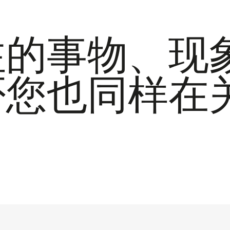
注的事物、现
否您也同样在