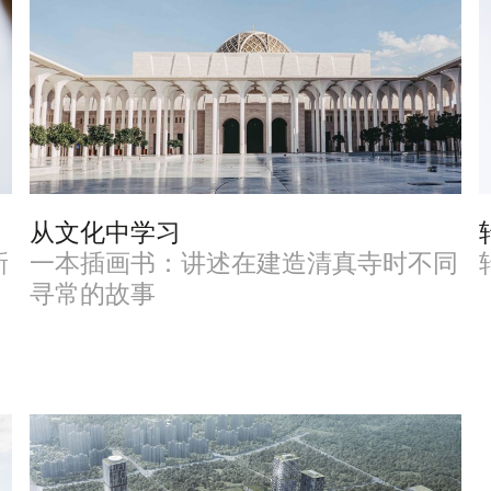
从文化中学习
新
一本插画书：讲述在建造清真寺时不同
寻常的故事