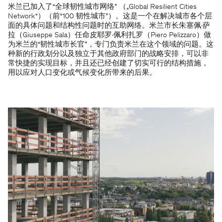
米兰已加入了“全球韧性城市网络” （„Global Resilient Cities
Network“）（前“100 韧性城市”）。这是一个在解决城市各个层
面的具体问题和结构性问题时的互助网络。米兰市长朱塞佩·萨
拉（Giuseppe Sala）任命皮耶罗·佩利扎罗（Piero Pelizzaro）做
为米兰的“韧性城市长官”，专门负责米兰在这个领域的问题。这
种新的行政划分以及独立于其他政府部门的战略安排，可以非
常快捷的实现目标，并且还已经创建了切实可行的结构措施，
用以应对人口变化或气候变化所带来的后果。