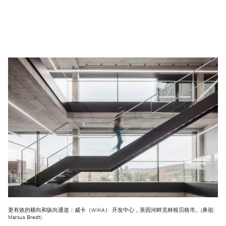
更有效的横向和纵向通道：威卡（WIKA） 开发中心，美因河畔克林根贝格市。(鼻祖:
Marcus Bredt)