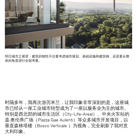
明日城市之展望：建筑的韧性不仅要考虑城市规划、基础设施和建筑物，还是要从整
体的角度进行全面考量。
时隔多年，我再次游历米兰，让我印象非常深刻的是，这座城
市已经从一座工业城市转型成为了一座以服务业为主的城市。
特别是西北部的城市生活区（City-Life-Areal）、中央火车站的
盖·奥伦蒂广场（Piazza Gae Aulenti）等众多城市开发项目，以
垂直森林塔楼（Bosco Verticale ）为视角，完全刷新了我对意
大利印象。