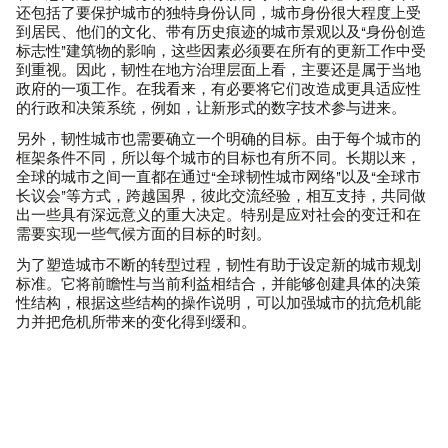
还包括了要保护城市的独特身份认同，城市身份很大程度上受
到居民、他们的文化、带有历史痕迹的城市景观以及“身份创造
标志性”建筑物的影响，这些因素必须要在所有的更新工作中受
到重视。因此，韧性在地方治理层面上看，主要还是属于当地
政府的一项工作。在我看来，有必要将它们改造成更具适应性
的行政和决策系统，例如，让新形式的数字技术参与进来。
另外，韧性城市也需要确立一个明确的目标。由于每个城市的
框架条件不同，所以每个城市的目标也有所不同。长期以来，
全球的城市之间一直都在通过“全球韧性城市网络”以及“全球市
长议会”等方式，跨越国界，彼此交流经验，相互支持，共同做
出一些具有深远意义的重大决定。特别是应对社会的变迁和在
需要实现一些气候方面的目标的时刻。
为了塑造城市不断的转型过程，韧性有助于设定新的城市规划
标准。它将前瞻性与当前利益相结合，并能够创建具体的决策
性结构，根据这些结构的操作说明，可以加强城市的抗危机能
力并把危机所带来的变化得到缓和。