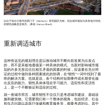
以位于埃尔兰根市的西门子（Siemens）研究园区为例，综合城市规划与具有地方特色
的韧性战略息息相关。(鼻祖: Marcus Bredt)
重新调适城市
这种有远见的规划理念是以推动城市不断向前发展为出发点
的，而不是呆板地遵循某一种具体的模式。当面对影响城市规
划的许多无形且往往相互矛盾的因素的时候，应该要在充分辩
证的过程中做到各种因素彼此的协调，在“韧性”一词中找到了最
终的解决方案。也就是说，各个结构对短期事件或长期变化做
出反应的能力。韧性具体体现在学习能力、适应性和灵活性
上，是一个不断验证和适应的过程。
就一座城市而言，城市韧性不仅仅只是考虑城市建设、基础设
施和建筑物。它需要我们有一个整体的视角，包括经济、社会
和生态问题以及医疗保健和教育服务等，都要考虑到位。其中