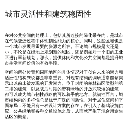
城市灵活性和建筑稳固性
在对公共空间的处理上，包括其所连接的绿化带在内，是城市
在气候变迁过程中体现韧性能力的核心。同时，这些区域也是
一个城市发展最重要的资源之所在。不论城市规模是大还是
小，不论是在绿地上规划新的城区，还是例如对一个旧的工业
区进行重新规划，那么，提供休闲和文化公共空间都是提升城
市生活空间价值的有效手段。
空间的所处位置和周围地区的具体情况对于创造未来的潜力和
适应性结构来说都是非常重要。对现有结构的调研通常能够揭
示出以前未被发现的开发潜力。位于封闭的柏林街区类型的第
二排的建筑，以及战后时期的带有绿地的开放式较矮的建筑，
都可以成为城市韧性战略的可以着手的地方。就韧性而言，城
市结构内的多样性总是优于广泛的同质性。对于居住空间和平
面布局，不能只有一种设计方案的存在，在引入了基础设施供
应、公共绿地和各种交通设施之后，从而就产生了混合用途生
活区的概念。