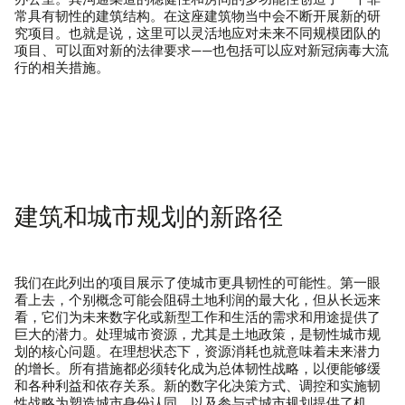
办公室。其沟通渠道的稳健性和房间的多功能性创造了一个非
常具有韧性的建筑结构。在这座建筑物当中会不断开展新的研
究项目。也就是说，这里可以灵活地应对未来不同规模团队的
项目、可以面对新的法律要求——也包括可以应对新冠病毒大流
行的相关措施。
建筑和城市规划的新路径
我们在此列出的项目展示了使城市更具韧性的可能性。第一眼
看上去，个别概念可能会阻碍土地利润的最大化，但从长远来
看，它们为未来数字化或新型工作和生活的需求和用途提供了
欢迎您随时了解我们的最新状况。
巨大的潜力。处理城市资源，尤其是土地政策，是韧性城市规
划的核心问题。在理想状态下，资源消耗也就意味着未来潜力
的增长。所有措施都必须转化成为总体韧性战略，以便能够缓
和各种利益和依存关系。新的数字化决策方式、调控和实施韧
性战略为塑造城市身份认同，以及参与式城市规划提供了机