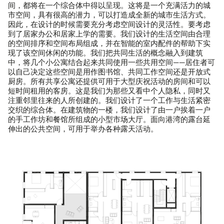
间，都将在一个综合体中得以呈现。这将是一个充满活力的城
市空间，具有很高的潜力，可以打造成全新的城市生活方式。
因此，在设计的时候需要充分考虑空间设计的灵活性。要考虑
到了居家办公和居家上学的需要。我们设计的生活空间由合理
的空间排序和空间布局组成，并在智能的室内配件的帮助下实
现了该空间休闲的功能。我们把共同生活的概念融入到建筑
中，将几个小公寓结合起来共同使用一些共用空间——居住者可
以自己决定这些空间是用作图书馆、共同工作空间还是开放式
厨房。所有共享公寓还提供可用于大型庆祝活动的房间和可以
短时间租用的客房。这是我们为那些又看中个人隐私，同时又
注重邻里往来的人所创建的。我们设计了一个工作与生活紧密
交织的综合体。在建筑物的一楼，我们设计了由一户挨着一户
的手工作坊和餐馆所组成的小型市场大厅。面向港湾的露台延
伸出的公共空间，可用于举办各种露天活动。