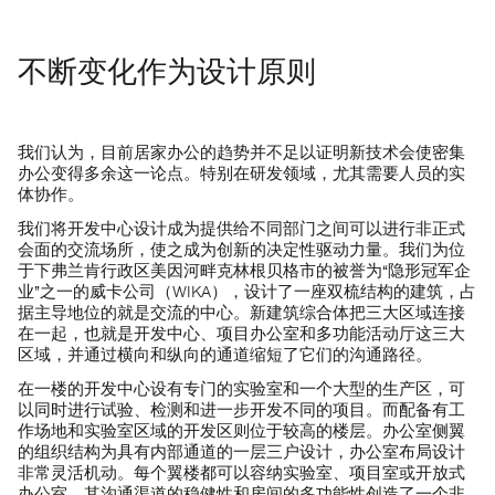
不断变化作为设计原则
我们认为，目前居家办公的趋势并不足以证明新技术会使密集
办公变得多余这一论点。特别在研发领域，尤其需要人员的实
体协作。
我们将开发中心设计成为提供给不同部门之间可以进行非正式
会面的交流场所，使之成为创新的决定性驱动力量。我们为位
于下弗兰肯行政区美因河畔克林根贝格市的被誉为“隐形冠军企
业”之一的威卡公司（WIKA），设计了一座双梳结构的建筑，占
据主导地位的就是交流的中心。新建筑综合体把三大区域连接
在一起，也就是开发中心、项目办公室和多功能活动厅这三大
区域，并通过横向和纵向的通道缩短了它们的沟通路径。
在一楼的开发中心设有专门的实验室和一个大型的生产区，可
以同时进行试验、检测和进一步开发不同的项目。而配备有工
作场地和实验室区域的开发区则位于较高的楼层。办公室侧翼
的组织结构为具有内部通道的一层三户设计，办公室布局设计
非常灵活机动。每个翼楼都可以容纳实验室、项目室或开放式