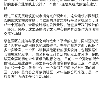
体”中创造一个“高密度和高强度地点”的基本思想，我们在东南
部的主要交通轴线上设计了一个由 15 座建筑组成的城市建筑
群。
通过三座高层建筑把城市拐角点凸现出来。这些建筑以围和院
落的形式呈梯级交错，与宽阔的悬臂式步行平台有机融合，形
成一个宽敞的、全新设计感的公园景观。这也属于我们设计的
一部分。另外，这里还提供了文化中心和体育设施作为休闲和
交流的场所。
绿色园区在建筑与景观之间制造出了平滑的过渡，同时还制造
出了具有多元使用概念的城市特色。在生产制造方面，配备了
多个实验室、一个图书馆和其他配套的服务设施，包括数据中
心和独立的发电厂。园区具备设计灵活的研发工作环境，是能
够完全满足初创企业要求的理想之选。 目前，一个宽敞的混合
住宅区正在建设中，那里将有公寓住宅和零售店以及一个健康
中心和一个公共服务中心。一个看似在空间上相对封闭的园
区，其实却是向公众开放的社区，对年轻的公司来说，是一个
颇具吸引力的工作和生活场所。