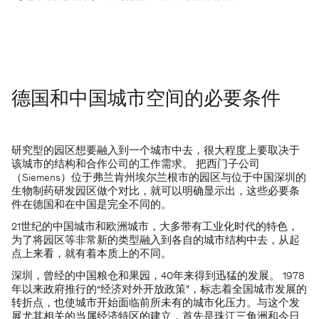
德国和中国城市空间的必要条件
研究型的园区想要融入到一个城市中去，很大程度上要取决于
该城市的结构和合作公司的工作需求。 把西门子公司
（Siemens）位于弗兰肯州埃尔兰根市的园区与位于中国深圳的
生物制药研发园区做个对比，就可以明确显示出，这些必要条
件在德国和在中国是完全不同的。
21世纪的中国城市和欧洲城市，大多带有工业化时代的特色，
为了将园区等非常新的类型融入到各自的城市结构中去，从起
点上来看，就有着本质上的不同。
深圳，曾经的中国粮仓和果园，40年来得到迅猛的发展。 1978
年以来政府推行的“经济对外开放政策”，标志着全国城市发展的
转折点，也使城市开始面临前所未有的城市化压力。与这个发
展尤其相关的当属经济特区的建立，首先是珠江三角洲和今日