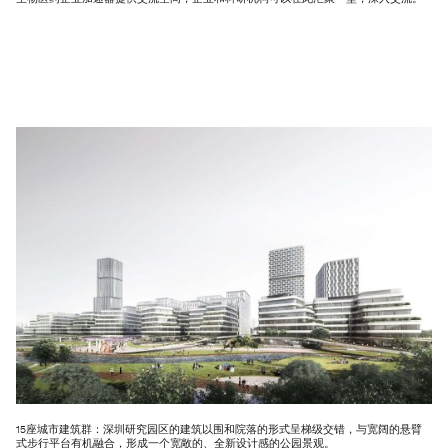
15座城市建筑群：深圳研究园区的建筑以围和院落的形式呈梯级交错，与宽阔的悬臂
式步行平台有机融合，形成一个宽敞的、全新设计感的公园景观。