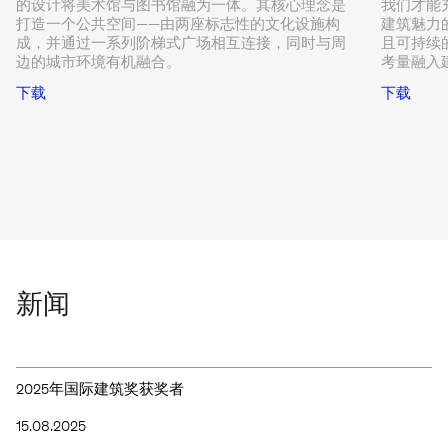
的设计将美术馆与图书馆融为一体。其核心理念是
我们才能
打造一个公共空间——由两座标志性的文化设施构
建筑魅力
成，并通过一系列阶梯式广场相互连接，同时与周
且可持续
边的城市环境有机融合。
考量融入
下载
下载
新闻
2025年国际建筑奖获奖者
15.08.2025