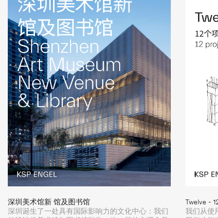
深圳美术馆新 馆及图书馆
Twelve -
深圳诞生了一处具有国际影响力的文化中心：我们
我们从使