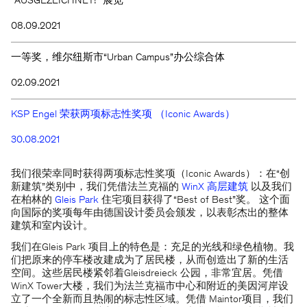
“AUSGEZEICHNET!” 展览
08.09.2021
一等奖，维尔纽斯市“Urban Campus”办公综合体
02.09.2021
KSP Engel 荣获两项标志性奖项 （Iconic Awards）
30.08.2021
我们很荣幸同时获得两项标志性奖项（Iconic Awards）：在“创
新建筑”类别中，我们凭借法兰克福的
WinX 高层建筑
以及我们
在柏林的
Gleis Park
住宅项目获得了“Best of Best”奖。 这个面
向国际的奖项每年由德国设计委员会颁发，以表彰杰出的整体
建筑和室内设计。
我们在Gleis Park 项目上的特色是：充足的光线和绿色植物。我
们把原来的停车楼改建成为了居民楼，从而创造出了新的生活
空间。这些居民楼紧邻着Gleisdreieck 公园，非常宜居。凭借
WinX Tower大楼，我们为法兰克福市中心和附近的美因河岸设
立了一个全新而且热闹的标志性区域。凭借 Maintor项目，我们