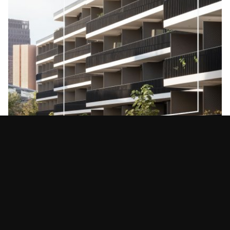
KSP ENGEL
联系方式
脸书
出版信息
即刻
出版信息
领英
数据保护
微信
KSP ENGEL上榜competitionline最佳名单
02.08.2021