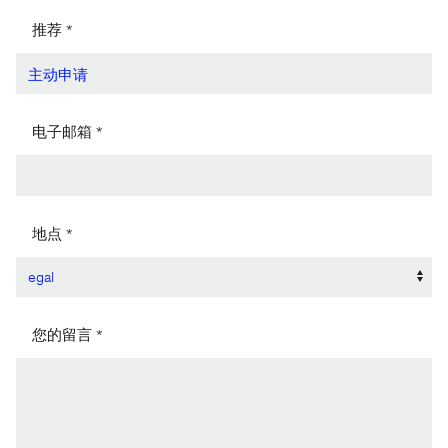
推荐 *
电子邮箱 *
地点 *
您的留言 *