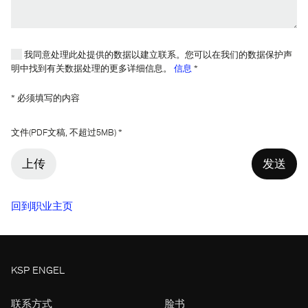
我同意处理此处提供的数据以建立联系。您可以在我们的数据保护声
明中找到有关数据处理的更多详细信息。
信息
*
* 必须填写的内容
欢迎您随时了解我们的最新状况。
文件(PDF文稿, 不超过5MB) *
上传
回到职业主页
KSP ENGEL
联系方式
脸书